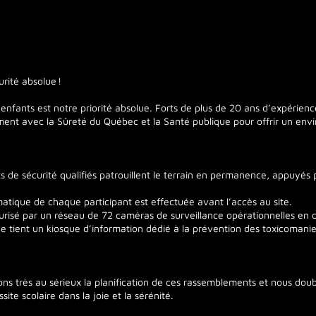
rité absolue !
enfants est notre priorité absolue. Forts de plus de 20 ans d’expérien
ment avec la Sûreté du Québec et la Santé publique pour offrir un en
s de sécurité qualifiés patrouillent le terrain en permanence, appuyés 
matique de chaque participant est effectuée avant l’accès au site.
curisé par un réseau de 72 caméras de surveillance opérationnelles en 
e tient un kiosque d’information dédié à la prévention des toxicomanies 
ons très au sérieux la planification de ces rassemblements et nous doub
ite scolaire dans la joie et la sérénité.