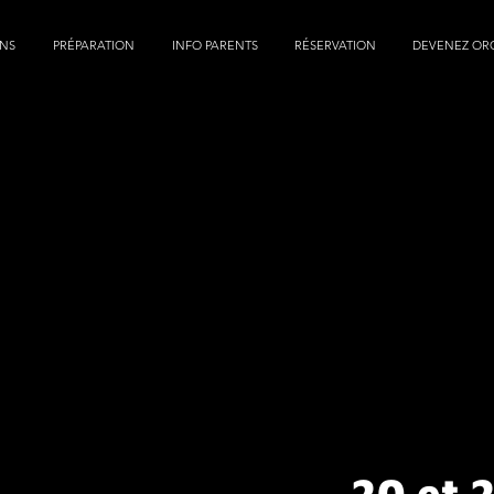
NS
PRÉPARATION
INFO PARENTS
RÉSERVATION
DEVENEZ OR
20 et 