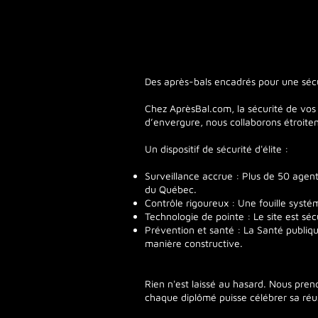
Des après-bals encadrés pour une sécu
Chez AprèsBal.com, la sécurité de vos 
d’envergure, nous collaborons étroite
Un dispositif de sécurité d'élite :
Surveillance accrue : Plus de 50 agent
du Québec.
Contrôle rigoureux : Une fouille systé
Technologie de pointe : Le site est sé
Prévention et santé : La Santé publiqu
manière constructive.
Rien n'est laissé au hasard. Nous pren
chaque diplômé puisse célébrer sa réuss