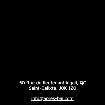
50 Rue du lieutenant Ingall, QC
Saint-Calixte, J0K 1Z0
info@apres-bal.com