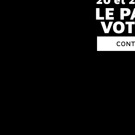
LE P
VOT
CONT