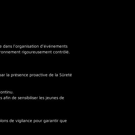
ce dans l’organisation d’événements
vironnement rigoureusement contrôlé.
par la présence proactive de la Sûreté
continu.
afin de sensibiliser les jeunes de
lons de vigilance pour garantir que