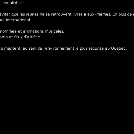
inoubliable !
: éviter que les jeunes ne se retrouvent livrés à eux-mêmes. En plus d
re international :
enommée et animations musicales.
p et feux d'artifice.
ils méritent, au sein de l'environnement le plus sécurisé au Québec.